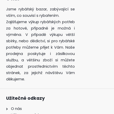
Jsme rybářský bazar, zabývající se
vším, co souvisí s rybařením.
Zajišťujeme výkup rybářských potřeb
za hotové, případně je možná i
výměna. V případě výkupu větší
sbírky, nebo dědictví, si pro rybářské
potřeby můžeme přijet k Vám. Naše
prodejna poskytuje i zásilkovou
službu, a většinu zboží si můžete
objednat prostřednictvím těchto
stránek, za jejichž návštěvu Vám
děkujeme.
Užitečné odkazy
O nás