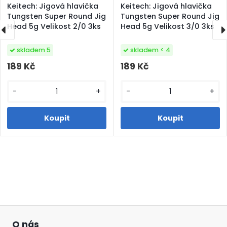
Keitech: Jigová hlavička
Keitech: Jigová hlavička
Tungsten Super Round Jig
Tungsten Super Round Jig
Head 5g Velikost 2/0 3ks
Head 5g Velikost 3/0 3ks
skladem 5
skladem < 4
189 Kč
189 Kč
-
+
-
+
O nás