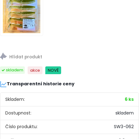
NOVÉ
skladem
akce
Transparentní historie ceny
Skladem:
6 ks
Dostupnost:
skladem
Číslo produktu:
SW3-062