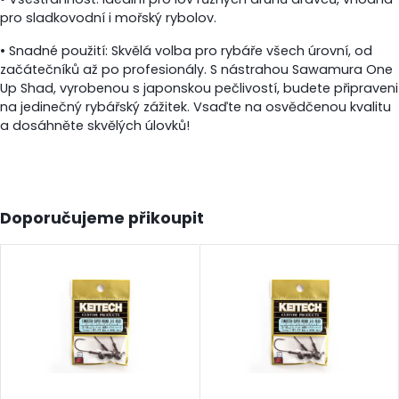
pro sladkovodní i mořský rybolov.
• Snadné použití: Skvělá volba pro rybáře všech úrovní, od
začátečníků až po profesionály. S nástrahou Sawamura One
Up Shad, vyrobenou s japonskou pečlivostí, budete připraveni
na jedinečný rybářský zážitek. Vsaďte na osvědčenou kvalitu
a dosáhněte skvělých úlovků!
Doporučujeme přikoupit