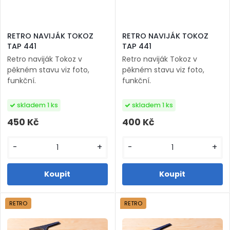
RETRO NAVIJÁK TOKOZ
RETRO NAVIJÁK TOKOZ
TAP 441
TAP 441
Retro naviják Tokoz v
Retro naviják Tokoz v
pěkném stavu viz foto,
pěkném stavu viz foto,
funkční.
funkční.
skladem 1 ks
skladem 1 ks
450 Kč
400 Kč
-
+
-
+
RETRO
RETRO