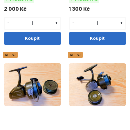
2 000 Kč
1 300 Kč
-
+
-
+
RETRO
RETRO