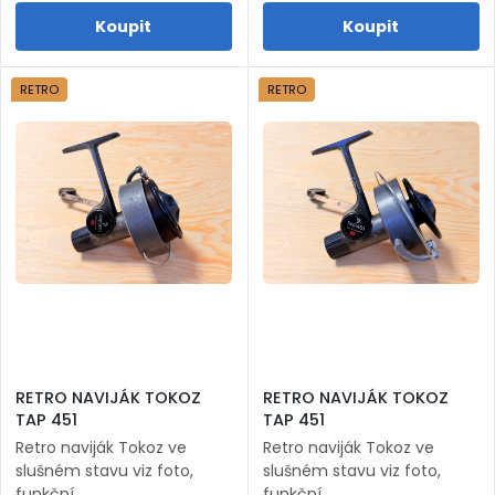
RETRO
RETRO
RETRO NAVIJÁK TOKOZ
RETRO NAVIJÁK TOKOZ
TAP 451
TAP 451
Retro naviják Tokoz ve
Retro naviják Tokoz ve
slušném stavu viz foto,
slušném stavu viz foto,
funkční.
funkční.