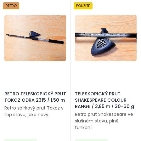
RETRO
POUŽITÉ
RETRO TELESKOPICKÝ PRUT
TELESKOPICKÝ PRUT
TOKOZ ODRA 2315 / 1,50 m
SHAKESPEARE COLOUR
RANGE / 3,85 m / 30-60 g
Retro sbírkový prut Tokoz v
Retro prut Shakespeare ve
top stavu, jako nový.
slušném stavu, plně
funkční.