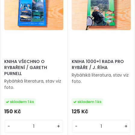
KNIHA VŠECHNO O
KNIHA 1000+1 RADA PRO
RYBAŘENÍ / GARETH
RYBÁŘE / J. ŘÍHA
PURNELL
Rybářská literatura, stav viz
Rybářská literatura, stav viz
foto.
foto.
skladem 1 ks
skladem 1 ks
150 Kč
125 Kč
-
+
-
+