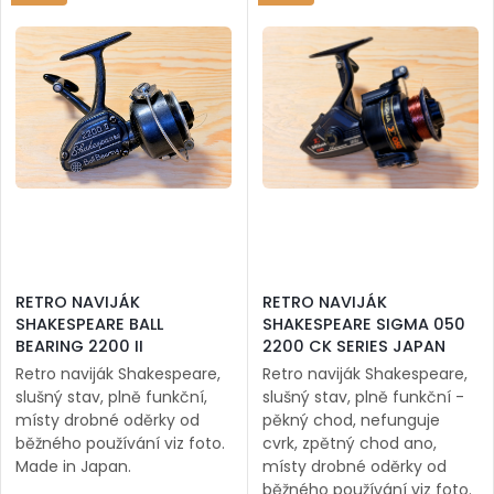
RETRO NAVIJÁK
RETRO NAVIJÁK
SHAKESPEARE BALL
SHAKESPEARE SIGMA 050
BEARING 2200 II
2200 CK SERIES JAPAN
Retro naviják Shakespeare,
Retro naviják Shakespeare,
slušný stav, plně funkční,
slušný stav, plně funkční -
místy drobné oděrky od
pěkný chod, nefunguje
běžného používání viz foto.
cvrk, zpětný chod ano,
Made in Japan.
místy drobné oděrky od
běžného používání viz foto.