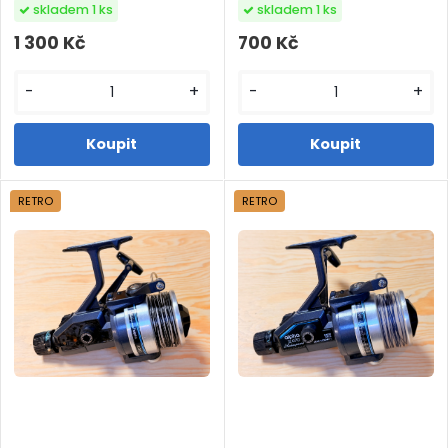
skladem 1 ks
skladem 1 ks
1 300 Kč
700 Kč
-
+
-
+
RETRO
RETRO