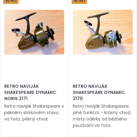
RETRO
RETRO
RETRO NAVIJÁK
RETRO NAVIJÁK
SHAKESPEARE DYNAMIC
SHAKESPEARE DYNAMIC
NORIS 2171
2170
Retro naviják Shakespeare v
Retro naviják Shakespeare,
pěkném sbírkovém stavu
plně funkční - krásný chod,
viz foto, pěkný chod.
místy oděrky od běžného
používání viz foto.