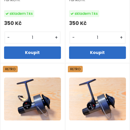
skladem 1 ks
skladem 1 ks
350 Kč
350 Kč
-
+
-
+
RETRO
RETRO