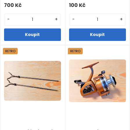
700 Kč
100 Kč
-
+
-
+
RETRO
RETRO