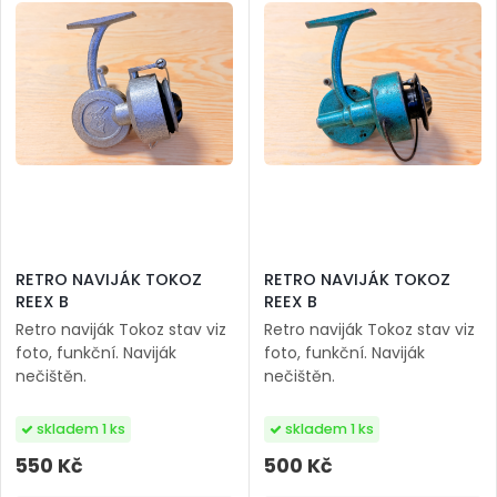
RETRO NAVIJÁK TOKOZ
RETRO NAVIJÁK TOKOZ
REEX B
REEX B
Retro naviják Tokoz stav viz
Retro naviják Tokoz stav viz
foto, funkční. Naviják
foto, funkční. Naviják
nečištěn.
nečištěn.
skladem 1 ks
skladem 1 ks
550 Kč
500 Kč