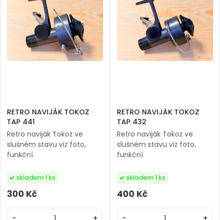
RETRO NAVIJÁK TOKOZ
RETRO NAVIJÁK TOKOZ
TAP 441
TAP 432
Retro naviják Tokoz ve
Retro naviják Tokoz ve
slušném stavu viz foto,
slušném stavu viz foto,
funkční.
funkční.
skladem 1 ks
skladem 1 ks
300 Kč
400 Kč
-
+
-
+