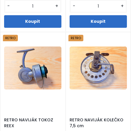
-
+
-
+
RETRO
RETRO
RETRO NAVIJÁK TOKOZ
RETRO NAVIJÁK KOLEČKO
REEX
7,5 cm